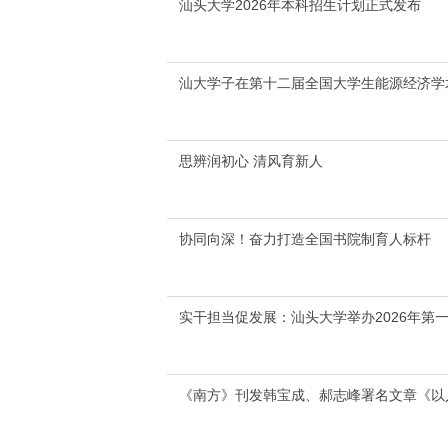
汕头大学2026年本科招生计划正式发布
汕大学子在第十二届全国大学生能源经济学
思辨润初心 清风育新人
协同向深！奋力打造全国书院制育人标杆
实干担当促发展：汕头大学举办2026年第
《南方》刊发韩宝成、郝志峰署名文章《以