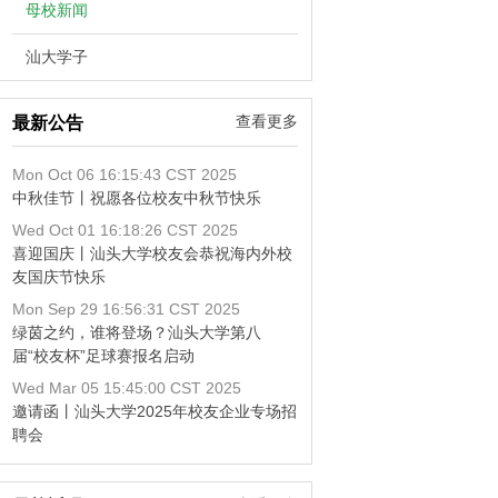
母校新闻
汕大学子
查看更多
最新公告
Mon Oct 06 16:15:43 CST 2025
中秋佳节丨祝愿各位校友中秋节快乐
Wed Oct 01 16:18:26 CST 2025
喜迎国庆丨汕头大学校友会恭祝海内外校
友国庆节快乐
Mon Sep 29 16:56:31 CST 2025
绿茵之约，谁将登场？汕头大学第八
届“校友杯”足球赛报名启动
Wed Mar 05 15:45:00 CST 2025
邀请函丨汕头大学2025年校友企业专场招
聘会