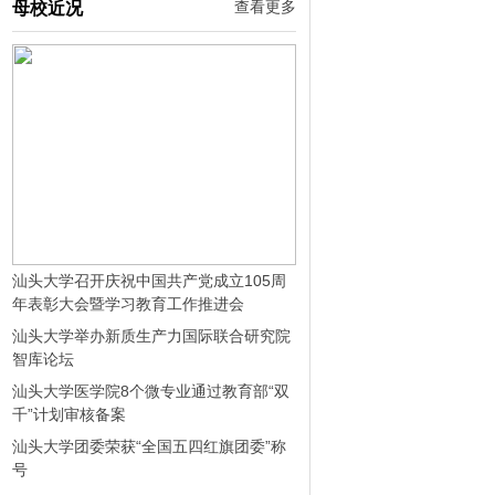
查看更多
母校近况
汕头大学召开庆祝中国共产党成立105周
年表彰大会暨学习教育工作推进会
汕头大学举办新质生产力国际联合研究院
智库论坛
汕头大学医学院8个微专业通过教育部“双
千”计划审核备案
汕头大学团委荣获“全国五四红旗团委”称
号