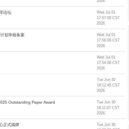
2026
库论坛
Wed Jul 01
17:57:00 CST
2026
”计划审核备案
Wed Jul 01
17:56:00 CST
2026
Wed Jul 01
17:54:00 CST
2026
Tue Jun 30
18:12:45 CST
2026
 Outstanding Paper Award
Tue Jun 30
18:11:07 CST
2026
心正式揭牌
Tue Jun 30