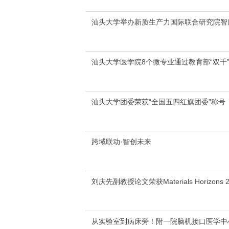
汕头大学举办新质生产力国际联合研究院智
汕头大学医学院8个微专业通过教育部“双千
汕头大学团委荣获“全国五四红旗团委”称号
跨域联动·智创未来
刘庆先副教授论文荣获Materials Horizons 2025
从实验室到病床旁！附一院脑机接口医学中