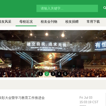
校友风采
母校近况
校友会刊物
校友捐赠
常用下载
1
2
3
4
5
年表彰大会暨学习教育工作推进会
Fri Jul 03
15:03:19 CST