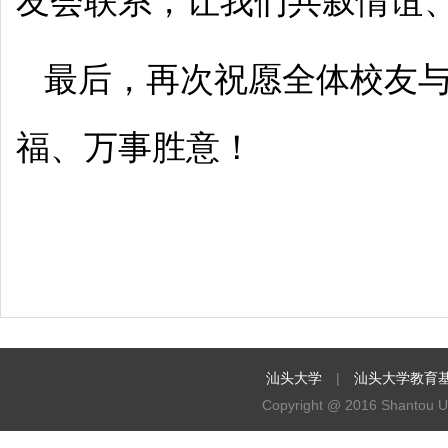
友会联系，让我们共叙情谊
最后，再次祝愿全体校友
福、万事胜意！
汕头大学
|
汕头大学教育
Copyright @ 2016 Shantou Uni