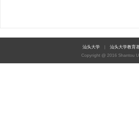
汕头大学
|
汕头大学教育
Copyright @ 2016 Shantou Uni